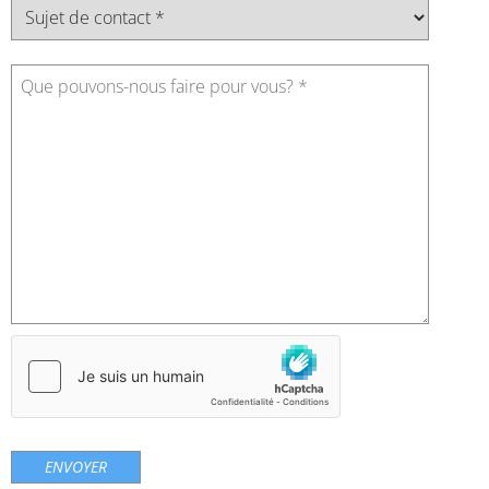
Veuillez laisser ce champ vide.