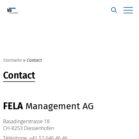
Startseite
»
Contact
Contact
FELA
Management AG
Basadingerstrasse 18
CH-8253 Diessenhofen
Téléphone: +41 52 646 46 46