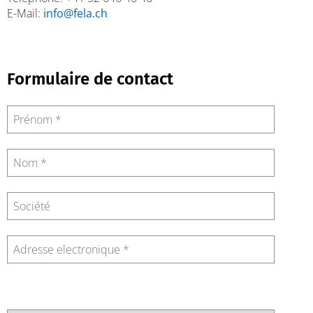
E-Mail:
info@fela.ch
Formulaire de contact
Veuillez laisser ce champ vide.
Veuillez laisser ce champ vide.
Veuillez laisser ce champ vide.