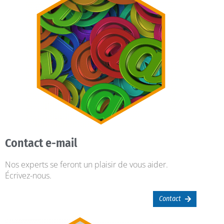
Contact e-mail
Nos experts se feront un plaisir de vous aider.
Écrivez-nous.
Contact