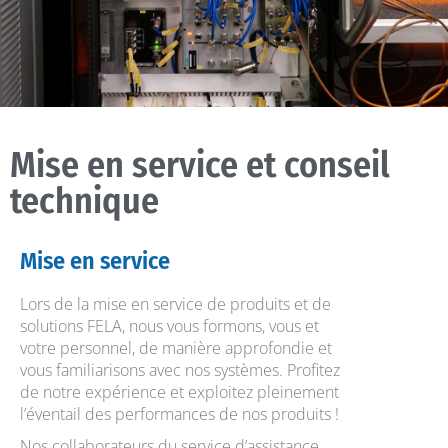
Mise en service et conseil
technique
Mise en service
Lors de la mise en service de produits et de
solutions FELA, nous vous formons, vous et
votre personnel, de manière approfondie et
vous familiarisons avec nos systèmes. Profitez
de notre expérience et exploitez pleinement
l’éventail des performances de nos produits !
Nos collaborateurs du service d’assistance