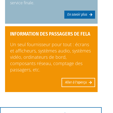
service finale.
En savoir plus
INFORMATION DES PASSAGERS DE FELA
Un seul fournisseur pour tout : écrans
et afficheurs, systèmes audio, systèmes
vidéo, ordinateurs de bord,
composants réseau, comptage des
passagers, etc.
Aller à l'aperçu