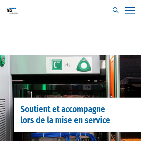
Soutient et accompagne
lors de la mise en service