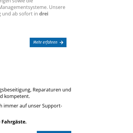
ungen sowie die
r Managementsysteme. Unsere
g und ab sofort in
drei
Mehr erfahren
sbeseitigung, Reparaturen und
und kompetent.
ch immer auf unser Support-
e Fahrgäste.