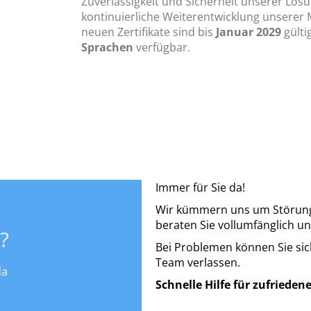
Zuverlässigkeit und Sicherheit unserer Lös
kontinuierliche Weiterentwicklung unsere
neuen Zertifikate sind bis
Januar 2029
gülti
Sprachen
verfügbar.
Immer für Sie da!
Wir kümmern uns um Störung
beraten Sie vollumfänglich 
?
Bei Problemen können Sie si
Team verlassen.
da
Schnelle Hilfe für zufrieden