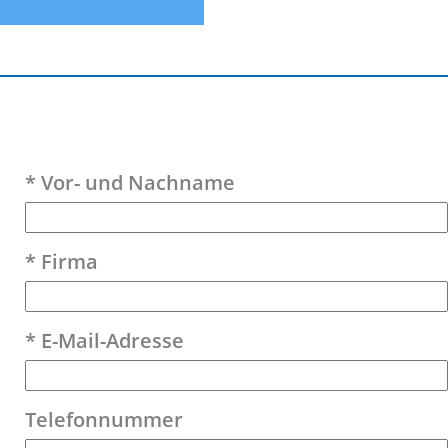
Bitte lasse dieses Feld leer.
* Vor- und Nachname
* Firma
* E-Mail-Adresse
Telefonnummer