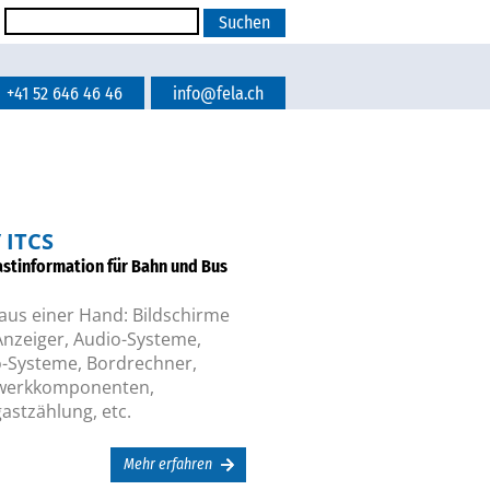
+41 52 646 46 46
info@fela.ch
/ ITCS
astinformation für Bahn und Bus
 aus einer Hand: Bildschirme
nzeiger, Audio-Systeme,
o-Systeme, Bordrechner,
werkkomponenten,
astzählung, etc.
Mehr erfahren