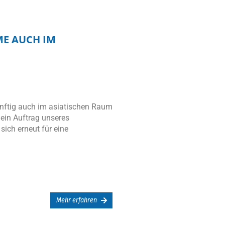
E AUCH IM
nftig auch im asiatischen Raum
 ein Auftrag unseres
ich erneut für eine
Mehr erfahren