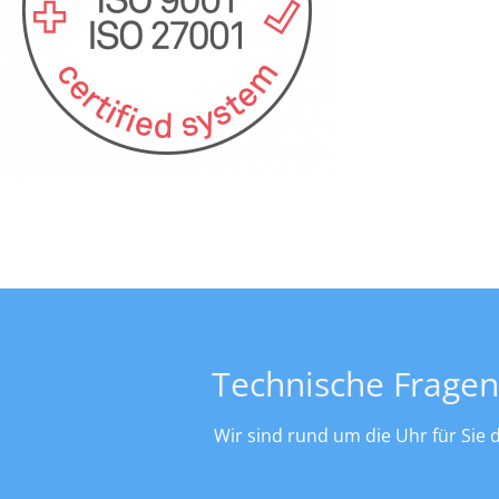
Technische Fragen
Wir sind rund um die Uhr für Sie 