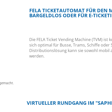
FELA TICKETAUTOMAT FÜR DEN M
BARGELDLOS ODER FÜR E-TICKET
Die FELA Ticket Vending Machine (TVM) ist 
sich optimal für Busse, Trams, Schiffe oder
Distributionslösung kann sie sowohl mobil a
werden.
 gemacht.
VIRTUELLER RUNDGANG IM "SAPHI