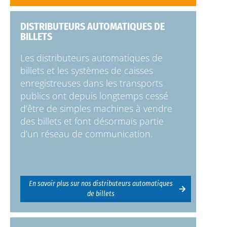
DISTRIBUTEURS AUTOMATIQUES DE
BILLETS
Les distributeurs automatiques de
billets et les systèmes de caisses
enregistreuses dans les transports
publics ont depuis longtemps cessé
d’être de simples machines à vendre
des billets et font désormais partie
d’un réseau de communication.
En savoir plus sur nos distributeurs automatiques
de billets