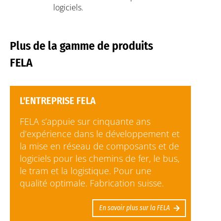
logiciels.
Plus de la gamme de produits
FELA
L'ENTREPRISE FELA
FELA s’appuie sur cinquante ans
d’expérience dans le développement et
la mise en réseau de composants et de
logiciels pour les chemins de fer, le bus,
le tram et la logistique. Pour une
qualité optimale. Fabrication suisse.
En savoir plus sur la FELA