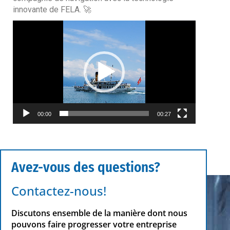
innovante de FELA. 🚀
Lecteur
vidéo
00:00
00:27
Avez-vous des questions?
Contactez-nous!
Discutons ensemble de la manière dont nous
pouvons faire progresser votre entreprise