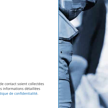
de contact soient collectées
s informations détaillées
itique de confidentialité
.