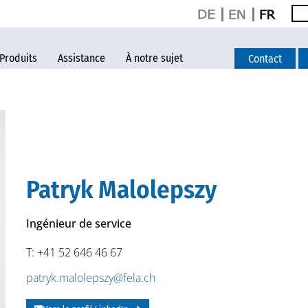
Produits
Assistance
À notre sujet
Contact
Patryk Malolepszy
Ingénieur de service
T: +41 52 646 46 67
patryk.malolepszy@fela.ch