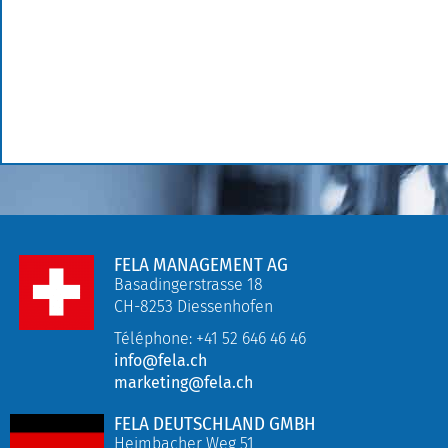
FELA MANAGEMENT AG
Basadingerstrasse 18
CH-8253 Diessenhofen
Téléphone: +41 52 646 46 46
info@fela.ch
marketing@fela.ch
FELA DEUTSCHLAND GMBH
Heimbacher Weg 51