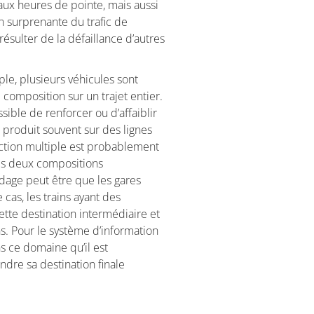
 aux heures de pointe, mais aussi
 surprenante du trafic de
ésulter de la défaillance d’autres
le, plusieurs véhicules sont
omposition sur un trajet entier.
ible de renforcer ou d’affaiblir
e produit souvent sur des lignes
action multiple est probablement
les deux compositions
ndage peut être que les gares
 cas, les trains ayant des
tte destination intermédiaire et
ons. Pour le système d’information
ns ce domaine qu’il est
ndre sa destination finale