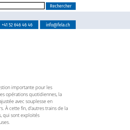
+41 52 646 46 46
info@fela.ch
estion importante pour les
les opérations quotidiennes, la
 ajustée avec souplesse en
 À cette fin, d’autres trains de la
 qui sont exploités
uses.