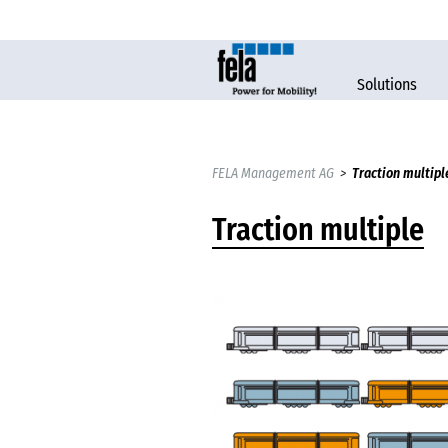
Solutions
FELA Management AG
>
Traction multipl
Traction multiple