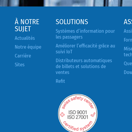
À NOTRE
SOLUTIONS
AS
SUJET
Systèmes d’information pour
Assi
les passagers
Actualités
For
Améliorer l’efficacité grâce au
Notre équipe
Mise
suivi IoT
tec
Carrière
Distributeurs automatiques
Que
Sites
de billets et solutions de
ventes
Dow
Refit