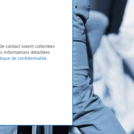
de contact soient collectées
s informations détaillées
itique de confidentialité
.