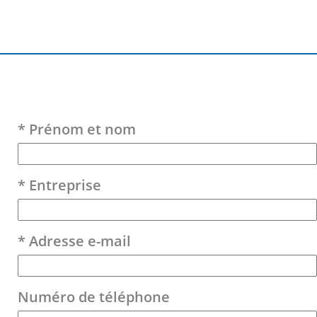
Veuillez laisser ce champ vide.
* Prénom et nom
* Entreprise
* Adresse e-mail
Numéro de téléphone