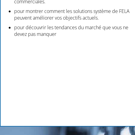
commerciales.
pour montrer comment les solutions système de FELA
peuvent améliorer vos objectifs actuels.
pour découvrir les tendances du marché que vous ne
devez pas manquer