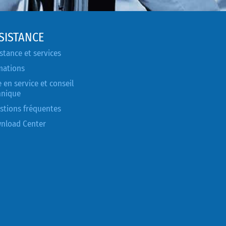
SISTANCE
stance et services
mations
 en service et conseil
hnique
stions fréquentes
nload Center