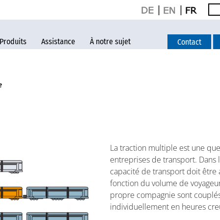
Produits
Assistance
À notre sujet
Contact
e
La traction multiple est une qu
entreprises de transport. Dans 
capacité de transport doit être
fonction du volume de voyageurs.
propre compagnie sont couplés,
individuellement en heures cre