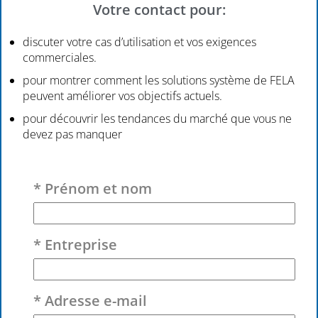
Votre contact pour:
discuter votre cas d’utilisation et vos exigences
commerciales.
pour montrer comment les solutions système de FELA
peuvent améliorer vos objectifs actuels.
pour découvrir les tendances du marché que vous ne
devez pas manquer
Veuillez laisser ce champ vide.
* Prénom et nom
* Entreprise
* Adresse e-mail