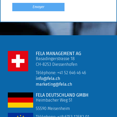
FELA MANAGEMENT AG
Basadingerstrasse 18
CH-8253 Diessenhofen
Téléphone: +41 52 646 46 46
info@fela.ch
marketing@fela.ch
FELA DEUTSCHLAND GMBH
Heimbacher Weg 51
55590 Meisenheim
Téléphone:
+49
6753 12582 01