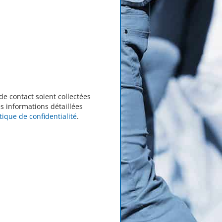
de contact soient collectées
s informations détaillées
itique de confidentialité
.