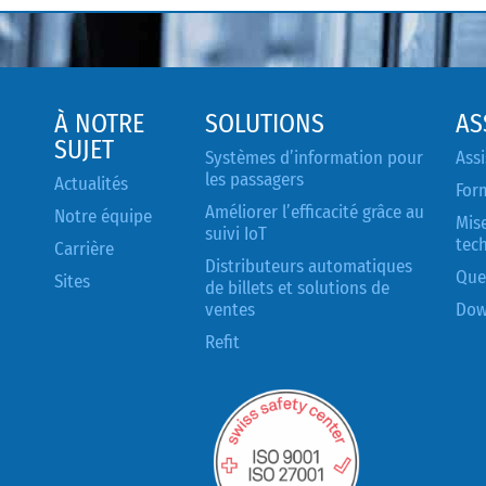
À NOTRE
SOLUTIONS
AS
SUJET
Systèmes d’information pour
Assi
les passagers
Actualités
For
Améliorer l’efficacité grâce au
Notre équipe
Mise
suivi IoT
tec
Carrière
Distributeurs automatiques
Que
Sites
de billets et solutions de
ventes
Dow
Refit