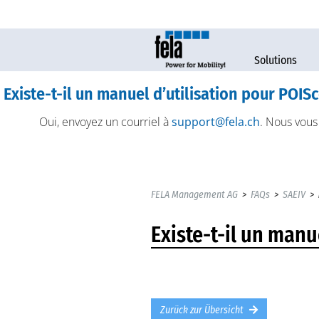
Solutions
Existe-t-il un manuel d’utilisation pour POIS
Oui, envoyez un courriel à
support@fela.ch
. Nous vous 
FELA Management AG
>
FAQs
>
SAEIV
>
Existe-t-il un manu
Zurück zur Übersicht