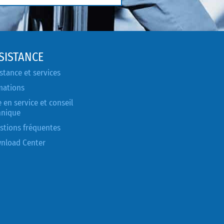
SISTANCE
stance et services
mations
 en service et conseil
hnique
stions fréquentes
nload Center