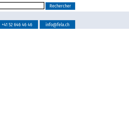
+41 52 646 46 46
info@fela.ch
A