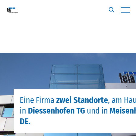
Eine Firma
zwei Standorte
, am Hau
in
Diessenhofen TG
und in
Meisen
DE.