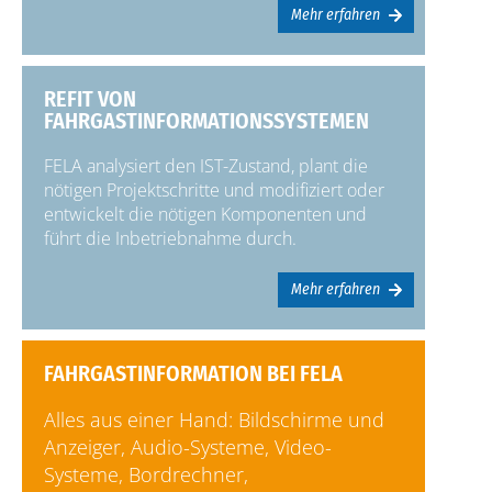
Mehr erfahren
REFIT VON
FAHRGASTINFORMATIONSSYSTEMEN
FELA analysiert den IST-Zustand, plant die
nötigen Projektschritte und modifiziert oder
entwickelt die nötigen Komponenten und
führt die Inbetriebnahme durch.
Mehr erfahren
FAHRGASTINFORMATION BEI FELA
Alles aus einer Hand: Bildschirme und
Anzeiger, Audio-Systeme, Video-
Systeme, Bordrechner,