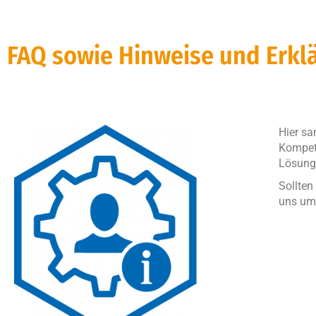
FAQ sowie Hinweise und Erkl
Hier sa
Kompete
Lösunge
Sollten
uns um