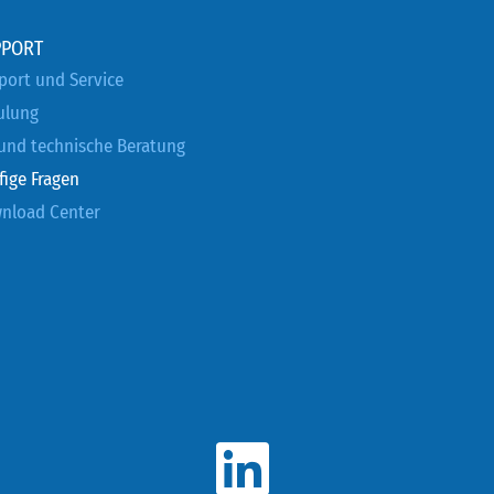
PPORT
port und Service
ulung
 und technische Beratung
fige Fragen
nload Center