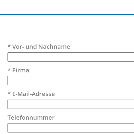
Bitte lasse dieses Feld leer.
* Vor- und Nachname
* Firma
* E-Mail-Adresse
Telefonnummer