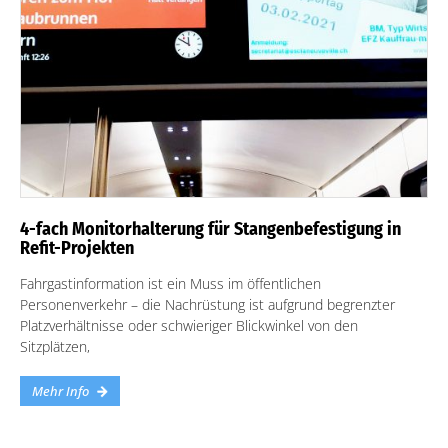
4-fach Monitorhalterung für Stangenbefestigung in
Refit-Projekten
Fahrgastinformation ist ein Muss im öffentlichen
Personenverkehr – die Nachrüstung ist aufgrund begrenzter
Platzverhältnisse oder schwieriger Blickwinkel von den
Sitzplätzen,
Mehr Info