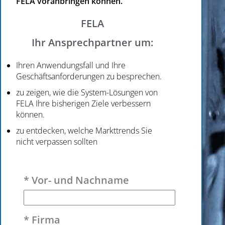
FELA voranbringen können.
FELA
Ihr Ansprechpartner um:
Ihren Anwendungsfall und Ihre
Geschäftsanforderungen zu besprechen.
zu zeigen, wie die System-Lösungen von
FELA Ihre bisherigen Ziele verbessern
können.
zu entdecken, welche Markttrends Sie
nicht verpassen sollten
Bitte lasse dieses Feld leer.
* Vor- und Nachname
* Firma