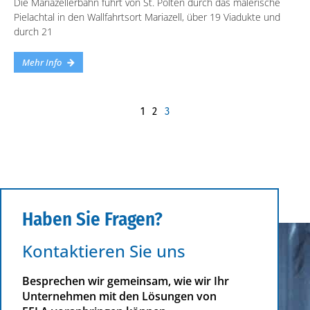
Die Mariazellerbahn führt von St. Pölten durch das malerische
Pielachtal in den Wallfahrtsort Mariazell, über 19 Viadukte und
durch 21
Mehr Info
1
2
3
Haben Sie Fragen?
Kontaktieren Sie uns
Besprechen wir gemeinsam, wie wir Ihr
Unternehmen mit den Lösungen von