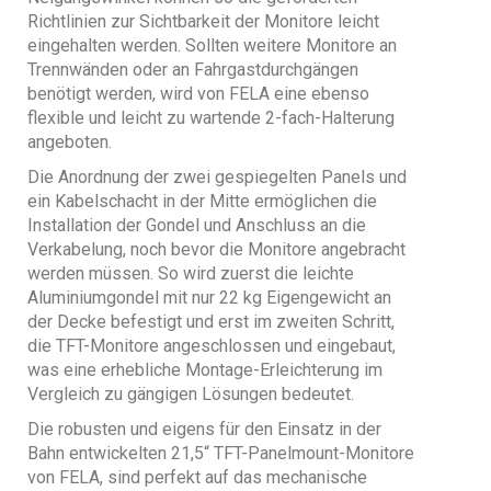
Richtlinien zur Sichtbarkeit der Monitore leicht
eingehalten werden. Sollten weitere Monitore an
Trennwänden oder an Fahrgastdurchgängen
benötigt werden, wird von FELA eine ebenso
flexible und leicht zu wartende 2-fach-Halterung
angeboten.
Die Anordnung der zwei gespiegelten Panels und
ein Kabelschacht in der Mitte ermöglichen die
Installation der Gondel und Anschluss an die
Verkabelung, noch bevor die Monitore angebracht
werden müssen. So wird zuerst die leichte
Aluminiumgondel mit nur 22 kg Eigengewicht an
der Decke befestigt und erst im zweiten Schritt,
die TFT-Monitore angeschlossen und eingebaut,
was eine erhebliche Montage-Erleichterung im
Vergleich zu gängigen Lösungen bedeutet.
Die robusten und eigens für den Einsatz in der
Bahn entwickelten 21,5“ TFT-Panelmount-Monitore
von FELA, sind perfekt auf das mechanische