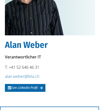
Alan Weber
Verantwortlicher IT
T: +41 52 646 46 31
alan.weber@fela.ch
Zum LinkedIn Profil