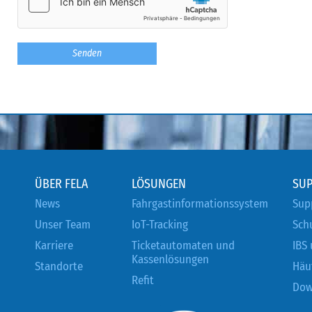
ÜBER FELA
LÖSUNGEN
SU
News
Fahrgastinformationssystem
Sup
Unser Team
IoT-Tracking
Sch
Karriere
Ticketautomaten und
IBS
Kassenlösungen
Standorte
Häu
Refit
Dow