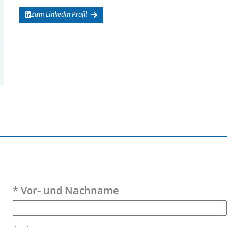
Zum LinkedIn Profil
Bitte lasse dieses Feld leer.
* Vor- und Nachname