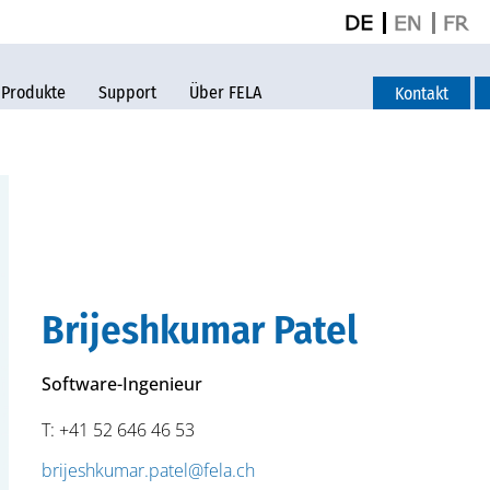
Produkte
Support
Über FELA
Kontakt
Brijeshkumar Patel
Software-Ingenieur
T: +41 52 646 46 53
brijeshkumar.patel@fela.ch