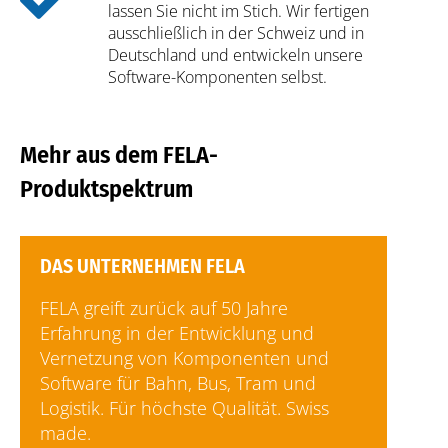
lassen Sie nicht im Stich. Wir fertigen
ausschließlich in der Schweiz und in
Deutschland und entwickeln unsere
Software-Komponenten selbst.
Mehr aus dem FELA-
Produktspektrum
DAS UNTERNEHMEN FELA
FELA greift zurück auf 50 Jahre
Erfahrung in der Entwicklung und
Vernetzung von Komponenten und
Software für Bahn, Bus, Tram und
Logistik. Für höchste Qualität. Swiss
made.