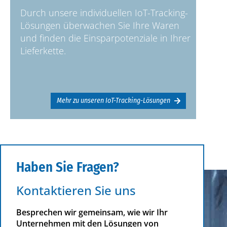
Durch unsere individuellen IoT-Tracking-
Lösungen überwachen Sie Ihre Waren
und finden die Einsparpotenziale in Ihrer
Lieferkette.
Mehr zu unseren IoT-Tracking-Lösungen
Haben Sie Fragen?
Kontaktieren Sie uns
Besprechen wir gemeinsam, wie wir Ihr
Unternehmen mit den Lösungen von