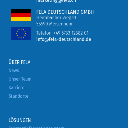
marketing@fela.ch
FELA DEUTSCHLAND GMBH
Heimbacher Weg 51
55590 Meisenheim
Telefon:
+49 6753 12582 01
info@fela-deutschland.de
ÜBER FELA
News
Unser Team
Karriere
Standorte
LÖSUNGEN