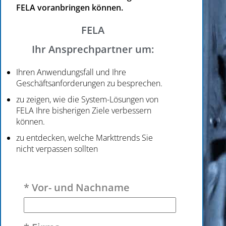
FELA voranbringen können.
FELA
Ihr Ansprechpartner um:
Ihren Anwendungsfall und Ihre
Geschäftsanforderungen zu besprechen.
zu zeigen, wie die System-Lösungen von
FELA Ihre bisherigen Ziele verbessern
können.
zu entdecken, welche Markttrends Sie
nicht verpassen sollten
Bitte lasse dieses Feld leer.
* Vor- und Nachname