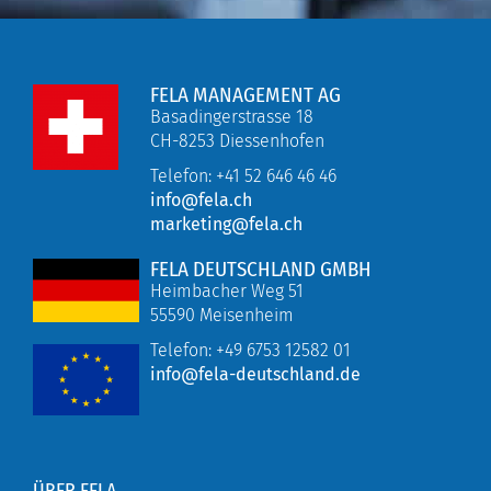
FELA MANAGEMENT AG
Basadingerstrasse 18
CH-8253 Diessenhofen
Telefon: +41 52 646 46 46
info@fela.ch
marketing@fela.ch
FELA DEUTSCHLAND GMBH
Heimbacher Weg 51
55590 Meisenheim
Telefon:
+49 6753 12582 01
info@fela-deutschland.de
ÜBER FELA