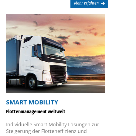
Mehr erfahren
SMART MOBILITY
Flottenmanagement weltweit
Individuelle Smart Mobility Lösungen zur
Steigerung der Flotteneffizienz und