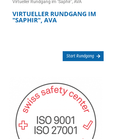
Virtueller Rundgang im "Saphir", AVA
VIRTUELLER RUNDGANG IM
"SAPHIR", AVA
Start Rundgang