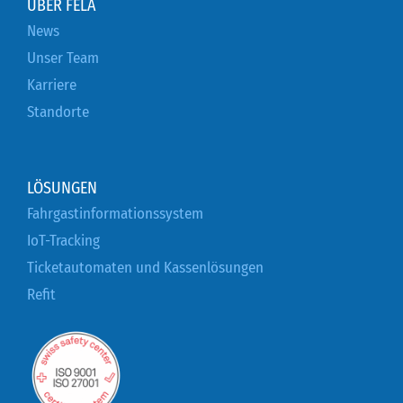
ÜBER FELA
News
Unser Team
Karriere
Standorte
LÖSUNGEN
Fahrgastinformationssystem
IoT-Tracking
Ticketautomaten und Kassenlösungen
Refit