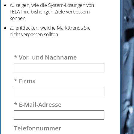
zu zeigen, wie die System-Lösungen von
FELA Ihre bisherigen Ziele verbessern
können.
zu entdecken, welche Markttrends Sie
nicht verpassen sollten
Bitte lasse dieses Feld leer.
* Vor- und Nachname
* Firma
* E-Mail-Adresse
Telefonnummer