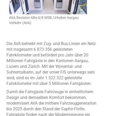
AVA Revision ABe 4/8 WSB, Urheber Aargau
Verkehr (AVA)
Die AVA betreibt mit Zug- und Bus-Linien ein Netz
mit insgesamt 6 873 356 geleisteten
Fahrkilometer und befördert pro Jahr über 20
Millionen Fahrgäste in den Kantonen Aargau,
Luzern und Zürich. Mit der Wynental- und
Suhrentalbahn, auf der unser FIS unterwegs sein
wird, sind es im Jahr 1 522 322 geleistete
Fahrkilometer mit über 5 Millionen Fahrgästen.
Damit die Fahrgäste Fahrzeuge in einheitlichem
Design und demselben Komfort bekommen,
modernisiert AVA die mittlere Fahrzeuggeneration
bis 2025 durch den Stand der Saphir-Flotte.
Fahrgäste finden nach der Modernisierung ein