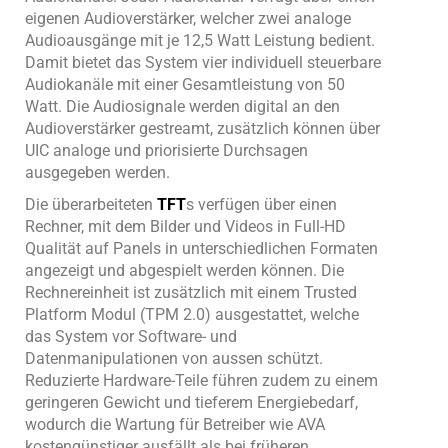
eigenen Audioverstärker, welcher zwei analoge
Audioausgänge mit je 12,5 Watt Leistung bedient.
Damit bietet das System vier individuell steuerbare
Audiokanäle mit einer Gesamtleistung von 50
Watt. Die Audiosignale werden digital an den
Audioverstärker gestreamt, zusätzlich können über
UIC analoge und priorisierte Durchsagen
ausgegeben werden.
Die überarbeiteten
TFT
s verfügen über einen
Rechner, mit dem Bilder und Videos in Full-HD
Qualität auf Panels in unterschiedlichen Formaten
angezeigt und abgespielt werden können. Die
Rechnereinheit ist zusätzlich mit einem Trusted
Platform Modul (TPM 2.0) ausgestattet, welche
das System vor Software- und
Datenmanipulationen von aussen schützt.
Reduzierte Hardware-Teile führen zudem zu einem
geringeren Gewicht und tieferem Energiebedarf,
wodurch die Wartung für Betreiber wie AVA
kostengünstiger ausfällt als bei früheren