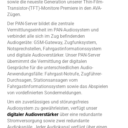
sowie die neueste Generation unserer Thin-Film-
Transistor-(TFT)-Monitore Premiere in den AVA-
Zügen.
Der PAN-Server bildet die zentrale
Vermittlungseinheit im PAN-Audiosystem und
verbindet alle sich im Zug befindenden
Audiogeräte: GSM-Gateway, Zugfunksystem,
Notsprechstellen, Fahrgastinformationssystem
und digitale Audioverstärker. Unser PAN-Server
übernimmt die Vermittlung der digitalen
Gespräche für die unterschiedlichen Audio-
Anwendungsfälle: Fahrgast-Notrufe, Zugführer-
Durchsagen, Stationsansagen vom
Fahrgastinformationssystem sowie das Abspielen
von vordefinierten Sondermeldungen.
Um ein zuverlässiges und störungsfreies
Audiosystem zu gewährleisten, verfügt unser
digitaler Audioverstärker
über eine redundante
Stromversorgung sowie zwei redundante
Audiokanäle. Jeder Audiokanal verfügt über einen