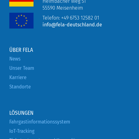
Heimbacher Weg 51
55590 Meisenheim
Telefon:
+49 6753 12582 01
info@fela-deutschland.de
ÜBER FELA
News
Unser Team
Karriere
Standorte
LÖSUNGEN
Fahrgastinformationssystem
IoT-Tracking